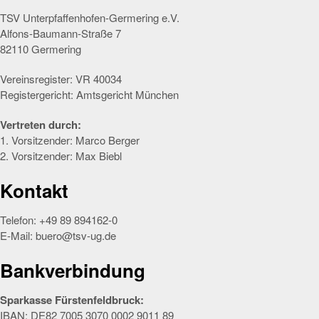
TSV Unterpfaffenhofen-Germering e.V.
Alfons-Baumann-Straße 7
82110 Germering
Vereinsregister: VR 40034
Registergericht: Amtsgericht München
Vertreten durch:
1. Vorsitzender: Marco Berger
2. Vorsitzender: Max Biebl
Kontakt
Telefon: +49 89 894162-0
E-Mail:
buero@tsv-ug.de
Bankverbindung
Sparkasse Fürstenfeldbruck:
IBAN: DE82 7005 3070 0002 9011 89