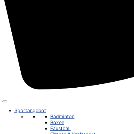
Sportangebot
Badminton
Boxen
Faustball