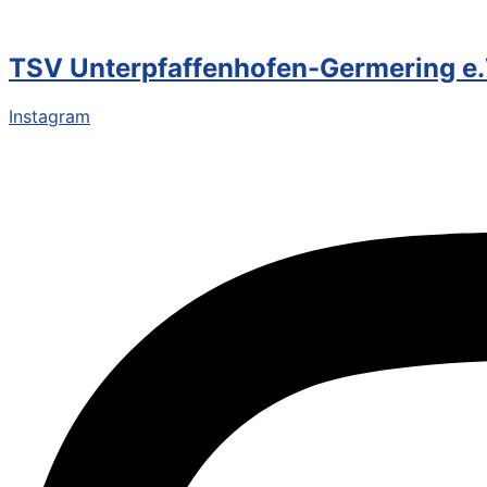
TSV Unterpfaffenhofen-Germering e.
Instagram