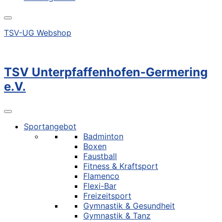
TSV-UG Webshop
TSV Unterpfaffenhofen-Germering
e.V.
Sportangebot
Badminton
Boxen
Faustball
Fitness & Kraftsport
Flamenco
Flexi-Bar
Freizeitsport
Gymnastik & Gesundheit
Gymnastik & Tanz