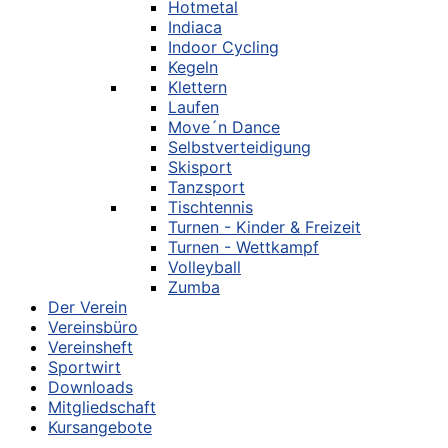
Hotmetal
Indiaca
Indoor Cycling
Kegeln
Klettern
Laufen
Move´n Dance
Selbstverteidigung
Skisport
Tanzsport
Tischtennis
Turnen - Kinder & Freizeit
Turnen - Wettkampf
Volleyball
Zumba
Der Verein
Vereinsbüro
Vereinsheft
Sportwirt
Downloads
Mitgliedschaft
Kursangebote