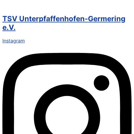
TSV Unterpfaffenhofen-Germering
e.V.
Instagram