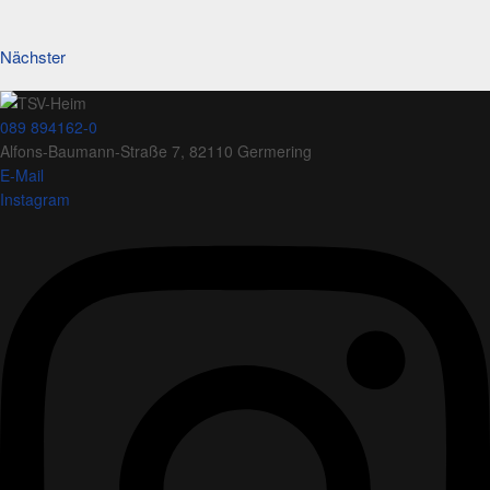
Nächster
089 894162-0
Alfons-Baumann-Straße 7, 82110 Germering
E-Mail
Instagram