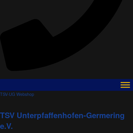
TSV-UG Webshop
TSV Unterpfaffenhofen-Germering
e.V.