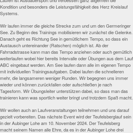
Laufen ist Ausdauersport und verbessert ganz allgemein die
Kondition und besonders die Leistungsfähigkeit des Herz Kreislauf
Systems.
Wir laufen immer die gleiche Strecke zum und um den Germeringer
See. Zu Beginn des Trainings mobilisieren wir zunächst die Gelenke.
Danach geht es Richtung See in gemütlichem Tempo, so dass ein
Austausch untereinander (Ratschen) möglich ist. Ab der
Fahrradstrasse kann man das Tempo anziehen oder auch gemütlich
weiterlaufen wobei hier bereits Intervalle oder Übungen aus dem Lauf
ABC eingebaut werden. Am See laufen dann alle im eigenen Tempo
mit individuellen Trainingsaufgaben. Dabei laufen die schnelleren
mehr, die langsameren weniger Runden. Wir begegnen uns immer
wieder und können zurückfallen oder aufschließen je nach
Tagesform. Wir Übungsleiter unterstützen dabei, so dass man das
trainieren kann was sportlich weiter bringt und trotzdem Spaß macht.
Wir wollen auch an Laufveranstaltungen teilnehmen und uns darauf
gezielt vorbereiten. Das nächste Event wird der Teufelsberglauf sein
in der Aubinger Lohe am 10. November 2024. Der Teufelsberg
macht seinem Namen alle Ehre, da es in der Aubinger Lohe drei