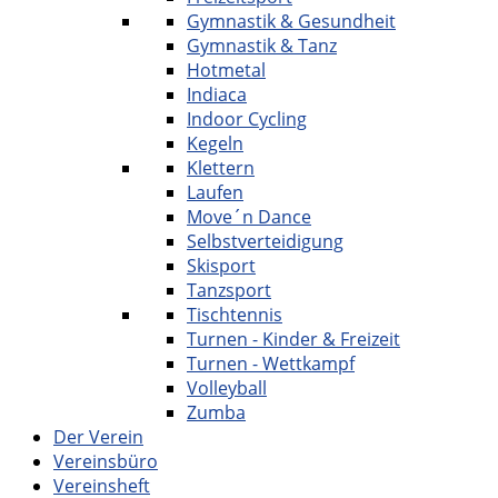
Gymnastik & Gesundheit
Gymnastik & Tanz
Hotmetal
Indiaca
Indoor Cycling
Kegeln
Klettern
Laufen
Move´n Dance
Selbstverteidigung
Skisport
Tanzsport
Tischtennis
Turnen - Kinder & Freizeit
Turnen - Wettkampf
Volleyball
Zumba
Der Verein
Vereinsbüro
Vereinsheft