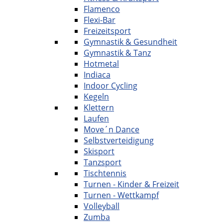
Flamenco
Flexi-Bar
Freizeitsport
Gymnastik & Gesundheit
Gymnastik & Tanz
Hotmetal
Indiaca
Indoor Cycling
Kegeln
Klettern
Laufen
Move´n Dance
Selbstverteidigung
Skisport
Tanzsport
Tischtennis
Turnen - Kinder & Freizeit
Turnen - Wettkampf
Volleyball
Zumba