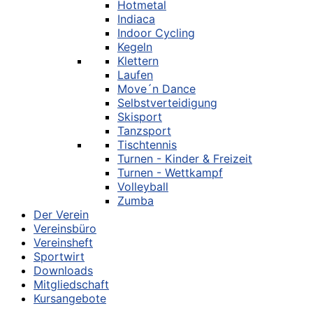
Hotmetal
Indiaca
Indoor Cycling
Kegeln
Klettern
Laufen
Move´n Dance
Selbstverteidigung
Skisport
Tanzsport
Tischtennis
Turnen - Kinder & Freizeit
Turnen - Wettkampf
Volleyball
Zumba
Der Verein
Vereinsbüro
Vereinsheft
Sportwirt
Downloads
Mitgliedschaft
Kursangebote