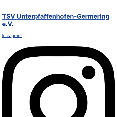
TSV Unterpfaffenhofen-Germering
e.V.
Instagram