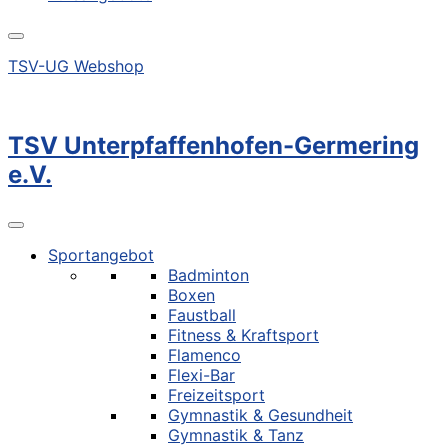
TSV-UG Webshop
TSV Unterpfaffenhofen-Germering
e.V.
Sportangebot
Badminton
Boxen
Faustball
Fitness & Kraftsport
Flamenco
Flexi-Bar
Freizeitsport
Gymnastik & Gesundheit
Gymnastik & Tanz