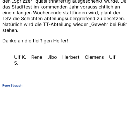
den „Sprizzer“ quasi trinkfertig ausgeschenkt wurde. Da
das Stadftest im kommenden Jahr voraussichtlich an
einem langen Wochenende stattfinden wird, plant der
TSV die Schichten abteilungsübergreifend zu besetzen.
Natürlich wird die TT-Abteilung wieder „Gewehr bei Fuß“
stehen.
Danke an die fleißigen Helfer!
Ulf K. – Rene – Jibo – Herbert – Clemens – Ulf
S.
Rene Strauch