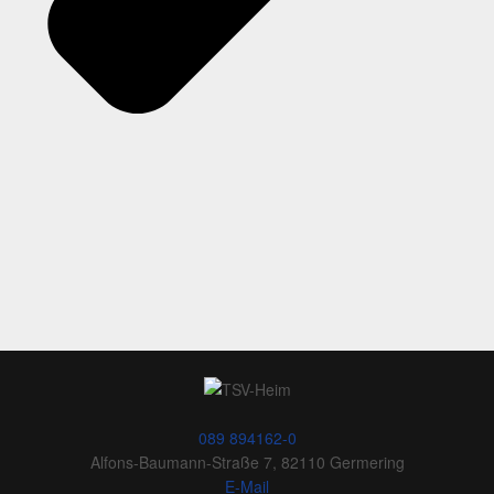
089 894162-0
Alfons-Baumann-Straße 7, 82110 Germering
E-Mail