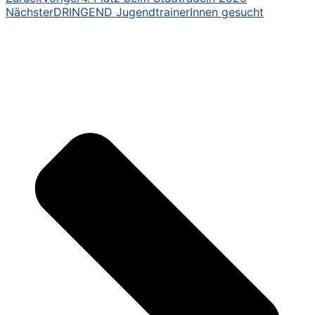
Nächster
DRINGEND JugendtrainerInnen gesucht