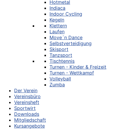
Hotmetal
Indiaca
Indoor Cycling
Kegeln
Klettern
Laufen
Move´n Dance
Selbstverteidigung
Skisport
Tanzsport
Tischtennis
Turnen - Kinder & Freizeit
Turnen - Wettkampf
Volleyball
Zumba
Der Verein
Vereinsbüro
Vereinsheft
Sportwirt
Downloads
Mitgliedschaft
Kursangebote