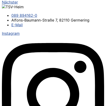
Nächster
089 894162-0
Alfons-Baumann-Straße 7, 82110 Germering
E-Mail
Instagram