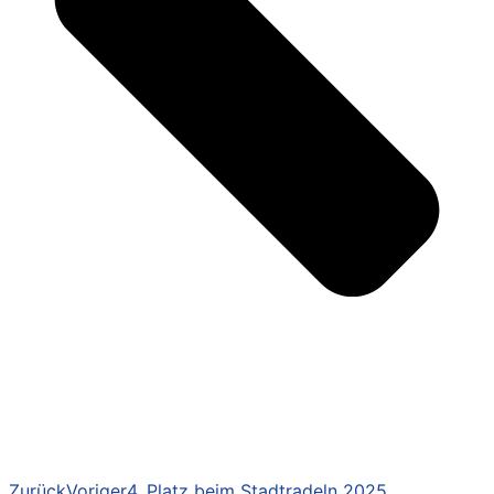
Zurück
Voriger
4. Platz beim Stadtradeln 2025