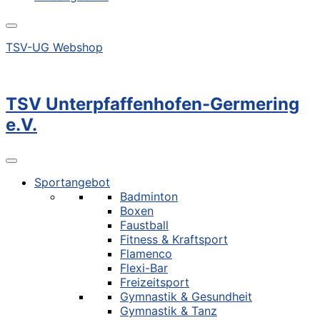
TSV-UG Webshop
TSV Unterpfaffenhofen-Germering
e.V.
Sportangebot
Badminton
Boxen
Faustball
Fitness & Kraftsport
Flamenco
Flexi-Bar
Freizeitsport
Gymnastik & Gesundheit
Gymnastik & Tanz