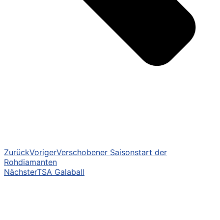
Zurück
Voriger
Verschobener Saisonstart der
Rohdiamanten
Nächster
TSA Galaball