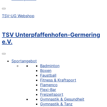
TSV-UG Webshop
TSV Unterpfaffenhofen-Germering
e.V.
Sportangebot
Badminton
Boxen
Faustball
Fitness & Kraftsport
Flamenco
Flexi-Bar
Freizeitsport
Gymnastik & Gesundheit
Gymnastik & Tanz