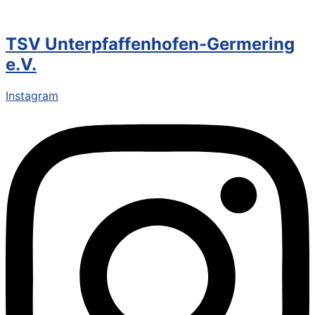
TSV Unterpfaffenhofen-Germering
e.V.
Instagram