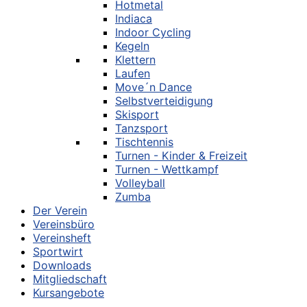
Hotmetal
Indiaca
Indoor Cycling
Kegeln
Klettern
Laufen
Move´n Dance
Selbstverteidigung
Skisport
Tanzsport
Tischtennis
Turnen - Kinder & Freizeit
Turnen - Wettkampf
Volleyball
Zumba
Der Verein
Vereinsbüro
Vereinsheft
Sportwirt
Downloads
Mitgliedschaft
Kursangebote