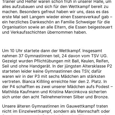
Trainer und Helfer waren schon früh in unserer Halle, um
alles aufzubauen und sich für den Wettkampf bereit zu
machen. Besonders gefreut haben wir uns, dass es das
erste Mal seit Langem wieder einen Essensverkauf gab –
ein herzliches Dankeschön an Familie Schweiger für die
Organisation sowie an alle Eltern, die Essen beigesteuert
und Verkaufsschichten übernommen haben.
Um 10 Uhr startete dann der Wettkampf. Insgesamt
nahmen 37 Gymnastinnen teil, 24 davon vom TSV UG.
Gezeigt wurden Pflichtübungen mit Ball, Keulen, Reifen,
Seil und ohne Handgerät. In der jüngsten Altersklasse P2
starteten leider keine Gymnastinnen des TSV, dafür
waren wir in der P3 mit sechs Mädchen am stärksten
vertreten. Bianca Kißling erreichte hier den 2. Platz. In
der P4 schafften es zwei unserer Mädchen aufs Podest –
Mathilda Kaufmann und Kristina Marcinkova sicherten
sich unter den acht Teilnehmerinnen Silber und Bronze.
Unsere älteren Gymnastinnen im Gauwettkampf traten
nicht im Einzelwettkampf, sondern als Mannschaft oder