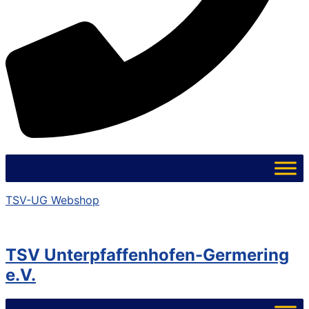
TSV-UG Webshop
TSV Unterpfaffenhofen-Germering
e.V.