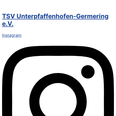
TSV Unterpfaffenhofen-Germering
e.V.
Instagram