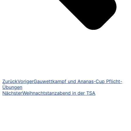
Zurück
Voriger
Gauwettkampf und Ananas-Cup Pflicht-
Übungen
Nächster
Weihnachtstanzabend in der TSA