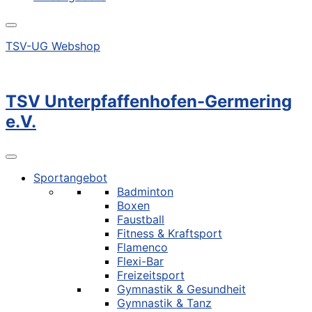
TSV-UG Webshop
TSV Unterpfaffenhofen-Germering
e.V.
Sportangebot
Badminton
Boxen
Faustball
Fitness & Kraftsport
Flamenco
Flexi-Bar
Freizeitsport
Gymnastik & Gesundheit
Gymnastik & Tanz