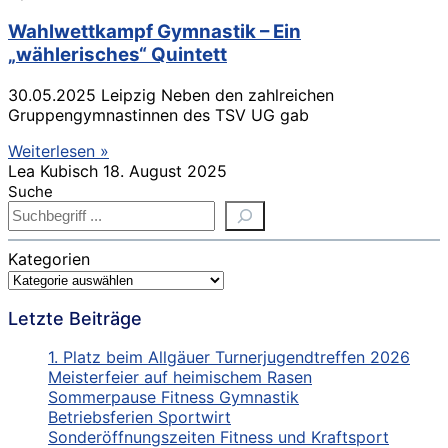
Wahlwettkampf Gymnastik – Ein
„wählerisches“ Quintett
30.05.2025 Leipzig Neben den zahlreichen
Gruppengymnastinnen des TSV UG gab
Weiterlesen »
Lea Kubisch
18. August 2025
Suche
Kategorien
Letzte Beiträge
1. Platz beim Allgäuer Turnerjugendtreffen 2026
Meisterfeier auf heimischem Rasen
Sommerpause Fitness Gymnastik
Betriebsferien Sportwirt
Sonderöffnungszeiten Fitness und Kraftsport