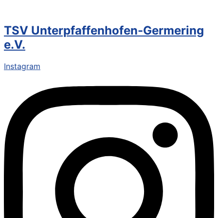
TSV Unterpfaffenhofen-Germering
e.V.
Instagram