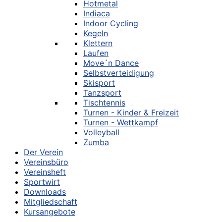
Hotmetal
Indiaca
Indoor Cycling
Kegeln
Klettern
Laufen
Move´n Dance
Selbstverteidigung
Skisport
Tanzsport
Tischtennis
Turnen - Kinder & Freizeit
Turnen - Wettkampf
Volleyball
Zumba
Der Verein
Vereinsbüro
Vereinsheft
Sportwirt
Downloads
Mitgliedschaft
Kursangebote