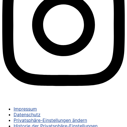
© 2024 – TSV UNTERPFAFFENHOFEN-GERMERING E.V.
Impressum
Datenschutz
Privatsphäre-Einstellungen ändern
Historie der Privatsphäre-Einstellungen