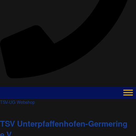
TSV-UG Webshop
TSV Unterpfaffenhofen-Germering
e.V.