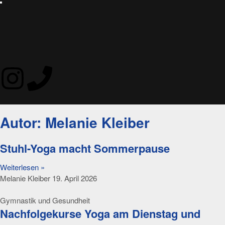
Autor:
Melanie Kleiber
Stuhl-Yoga macht Sommerpause
Weiterlesen »
Melanie Kleiber
19. April 2026
Gymnastik und Gesundheit
Nachfolgekurse Yoga am Dienstag und