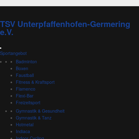
TSV Unterpfaffenhofen-Germering
e.V.
Sportangebot
Badminton
Boxen
Faustball
Fitness & Kraftsport
Flamenco
Flexi-Bar
Freizeitsport
Gymnastik & Gesundheit
Gymnastik & Tanz
Hotmetal
Indiaca
Indoor Cycling