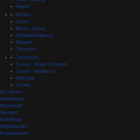
Kegeln
Klettern
Laufen
Move´n Dance
Selbstverteidigung
Skisport
Tanzsport
Tischtennis
Turnen - Kinder & Freizeit
Turnen - Wettkampf
Volleyball
Zumba
Der Verein
Vereinsbüro
Vereinsheft
Sportwirt
Downloads
Mitgliedschaft
Kursangebote