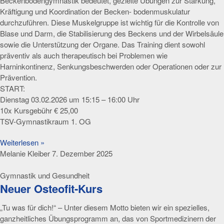
Beckenbodengymnastik bedeutet, gezielte Übungen zur Stärkung,
Kräftigung und Koordination der Becken- bodenmuskulatur
durchzuführen. Diese Muskelgruppe ist wichtig für die Kontrolle von
Blase und Darm, die Stabilisierung des Beckens und der Wirbelsäule
sowie die Unterstützung der Organe. Das Training dient sowohl
präventiv als auch therapeutisch bei Problemen wie
Harninkontinenz, Senkungsbeschwerden oder Operationen oder zur
Prävention.
START:
Dienstag 03.02.2026 um 15:15 – 16:00 Uhr
10x Kursgebühr € 25,00
TSV-Gymnastikraum 1. OG
Weiterlesen »
Melanie Kleiber
7. Dezember 2025
Gymnastik und Gesundheit
Neuer Osteofit-Kurs
„Tu was für dich!“ – Unter diesem Motto bieten wir ein spezielles,
ganzheitliches Übungsprogramm an, das von Sportmedizinern der