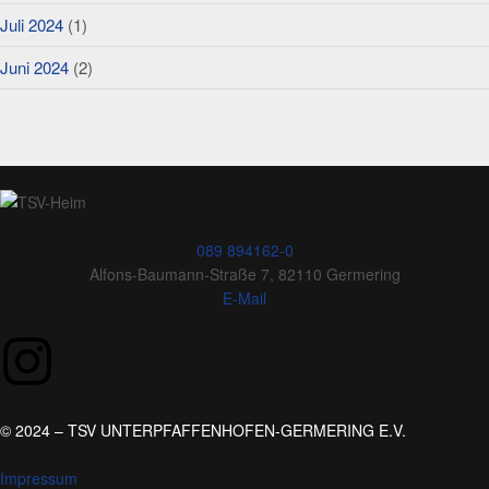
Juli 2024
(1)
Juni 2024
(2)
089 894162-0
Alfons-Baumann-Straße 7, 82110 Germering
E-Mail
© 2024 – TSV UNTERPFAFFENHOFEN-GERMERING E.V.
Impressum