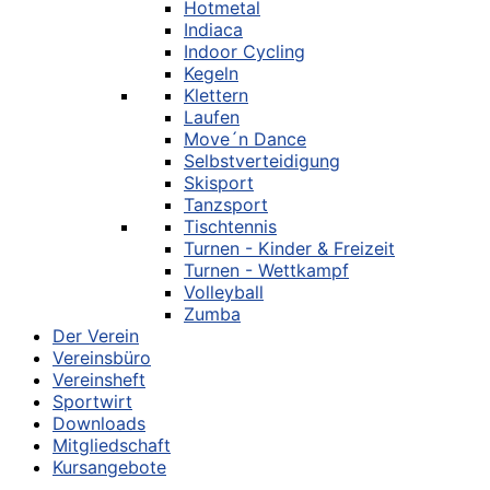
Hotmetal
Indiaca
Indoor Cycling
Kegeln
Klettern
Laufen
Move´n Dance
Selbstverteidigung
Skisport
Tanzsport
Tischtennis
Turnen - Kinder & Freizeit
Turnen - Wettkampf
Volleyball
Zumba
Der Verein
Vereinsbüro
Vereinsheft
Sportwirt
Downloads
Mitgliedschaft
Kursangebote