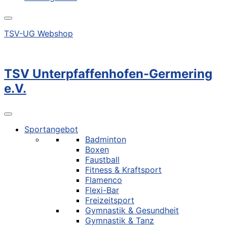
TSV-UG Webshop
TSV Unterpfaffenhofen-Germering
e.V.
Sportangebot
Badminton
Boxen
Faustball
Fitness & Kraftsport
Flamenco
Flexi-Bar
Freizeitsport
Gymnastik & Gesundheit
Gymnastik & Tanz