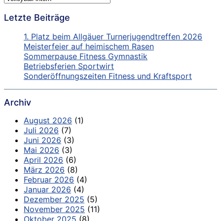
Letzte Beiträge
1. Platz beim Allgäuer Turnerjugendtreffen 2026
Meisterfeier auf heimischem Rasen
Sommerpause Fitness Gymnastik
Betriebsferien Sportwirt
Sonderöffnungszeiten Fitness und Kraftsport
Archiv
August 2026
(1)
Juli 2026
(7)
Juni 2026
(3)
Mai 2026
(3)
April 2026
(6)
März 2026
(8)
Februar 2026
(4)
Januar 2026
(4)
Dezember 2025
(5)
November 2025
(11)
Oktober 2025
(8)