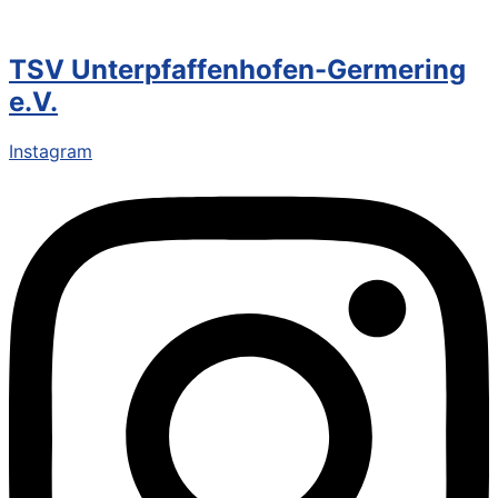
TSV Unterpfaffenhofen-Germering
e.V.
Instagram