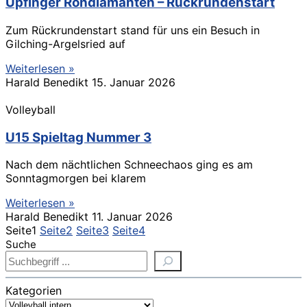
Upfinger Rohdiamanten – Rückrundenstart
Zum Rückrundenstart stand für uns ein Besuch in
Gilching-Argelsried auf
Weiterlesen »
Harald Benedikt
15. Januar 2026
Volleyball
U15 Spieltag Nummer 3
Nach dem nächtlichen Schneechaos ging es am
Sonntagmorgen bei klarem
Weiterlesen »
Harald Benedikt
11. Januar 2026
Seite
1
Seite
2
Seite
3
Seite
4
Suche
Kategorien