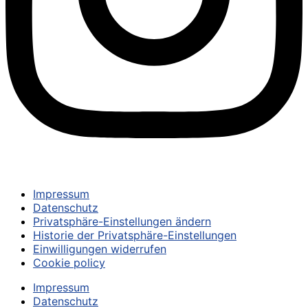
© 2024 – TSV UNTERPFAFFENHOFEN-GERMERING E.V.
Impressum
Datenschutz
Privatsphäre-Einstellungen ändern
Historie der Privatsphäre-Einstellungen
Einwilligungen widerrufen
Cookie policy
Impressum
Datenschutz