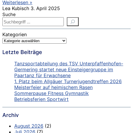
Weiterlesen »
Lea Kubisch
3. April 2025
Suche
Kategorien
Letzte Beiträge
Tanzsportabteilung des TSV Unterpfaffenhofen-
Germering startet neue Einsteigergruppe im
Paartanz für Erwachsene
1. Platz beim Allgäuer Turnerjugendtreffen 2026
Meisterfeier auf heimischem Rasen
Sommerpause Fitness Gymnastik
Betriebsferien Sportwirt
Archiv
August 2026
(2)
Juli 2026
(7)