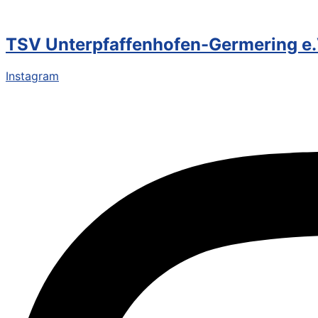
TSV Unterpfaffenhofen-Germering e.
Instagram