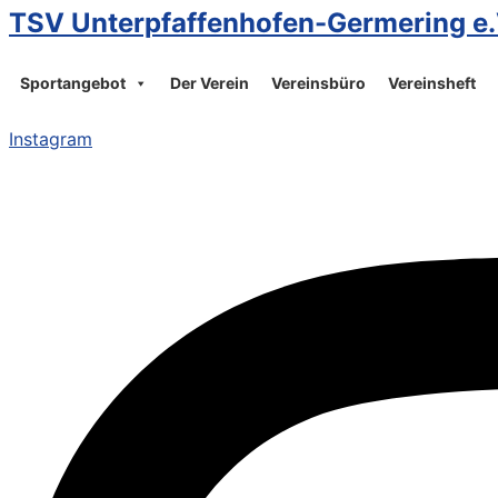
TSV Unterpfaffenhofen-Germering e.
Sportangebot
Der Verein
Vereinsbüro
Vereinsheft
Instagram