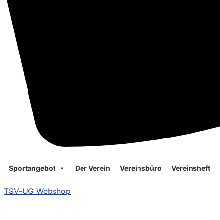
Sportangebot
Der Verein
Vereinsbüro
Vereinsheft
TSV-UG Webshop