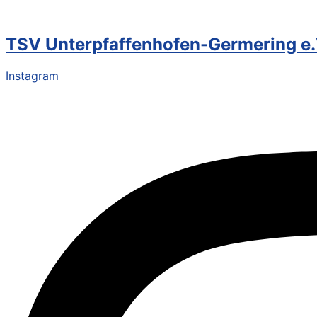
TSV Unterpfaffenhofen-Germering e.
Instagram