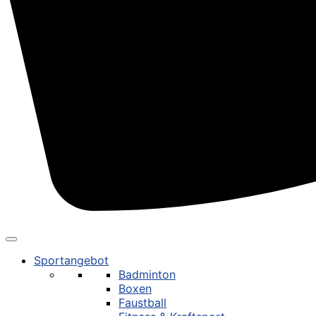
Sportangebot
Badminton
Boxen
Faustball