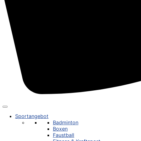
Sportangebot
Badminton
Boxen
Faustball