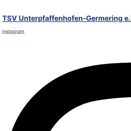
TSV Unterpfaffenhofen-Germering e.
Instagram