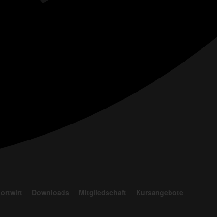
ortwirt
Downloads
Mitgliedschaft
Kursangebote