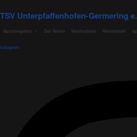
TSV Unterpfaffenhofen-Germering e.
Sportangebot
Der Verein
Vereinsbüro
Vereinsheft
Sp
Instagram