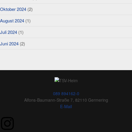
Oktober 2024
(2)
August 2024
(1)
Juli 2024
(1)
Juni 2024
(2)
089 894162-0
Alfons-Baumann-Straße 7, 82110 Germering
E-Mail