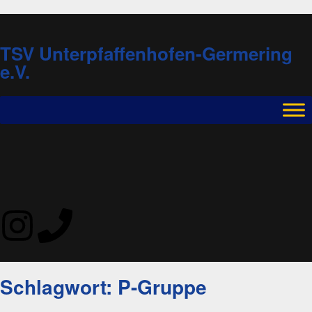
TSV Unterpfaffenhofen-Germering
e.V.
Schlagwort: P-Gruppe