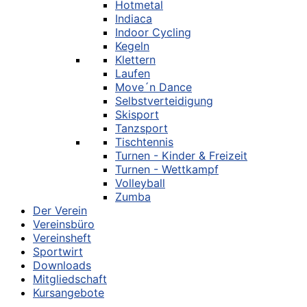
Hotmetal
Indiaca
Indoor Cycling
Kegeln
Klettern
Laufen
Move´n Dance
Selbstverteidigung
Skisport
Tanzsport
Tischtennis
Turnen - Kinder & Freizeit
Turnen - Wettkampf
Volleyball
Zumba
Der Verein
Vereinsbüro
Vereinsheft
Sportwirt
Downloads
Mitgliedschaft
Kursangebote