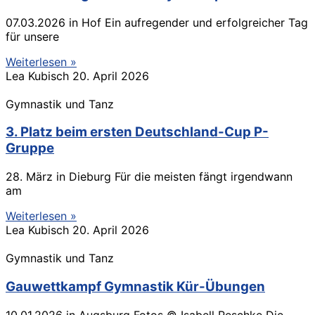
07.03.2026 in Hof Ein aufregender und erfolgreicher Tag
für unsere
Weiterlesen »
Lea Kubisch
20. April 2026
Gymnastik und Tanz
3. Platz beim ersten Deutschland-Cup P-
Gruppe
28. März in Dieburg Für die meisten fängt irgendwann
am
Weiterlesen »
Lea Kubisch
20. April 2026
Gymnastik und Tanz
Gauwettkampf Gymnastik Kür-Übungen
10.01.2026 in Augsburg Fotos © Isabell Peschke Die