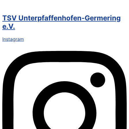
TSV Unterpfaffenhofen-Germering
e.V.
Instagram