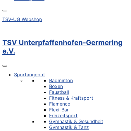
TSV-UG Webshop
TSV Unterpfaffenhofen-Germering
e.V.
Sportangebot
Badminton
Boxen
Faustball
Fitness & Kraftsport
Flamenco
Flexi-Bar
Freizeitsport
Gymnastik & Gesundheit
Gymnastik & Tanz